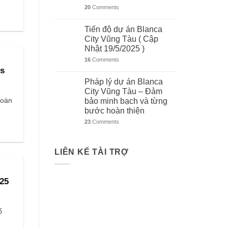
20
Comments
Tiến độ dự án Blanca
City Vũng Tàu ( Cập
Nhật 19/5/2025 )
16
Comments
es
Pháp lý dự án Blanca
City Vũng Tàu – Đảm
đoàn
bảo minh bạch và từng
bước hoàn thiện
23
Comments
LIÊN KẾ TÀI TRỢ
025
ổ