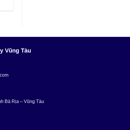
y Vũng Tàu
.com
nh Bà Rịa – Vũng Tàu