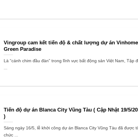
Vingroup cam kết tiến độ & chất lượng dự án Vinhom
Green Paradise
Là “cánh chim đầu đàn” trong lĩnh vực bất động sản Việt Nam, Tập 
...
Tiến độ dự án Blanca City Vũng Tàu ( Cập Nhật 19/5/2
)
Sáng ngày 16/5, lễ khởi công dự án Blanca City Vũng Tàu đã được t
chức ...