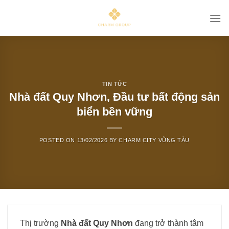
Skip
to
content
TIN TỨC
Nhà đất Quy Nhơn, Đầu tư bất động sản
biển bền vững
POSTED ON
13/02/2026
BY
CHARM CITY VŨNG TÀU
Thị trường
Nhà đất Quy Nhơn
đang trở thành tâm