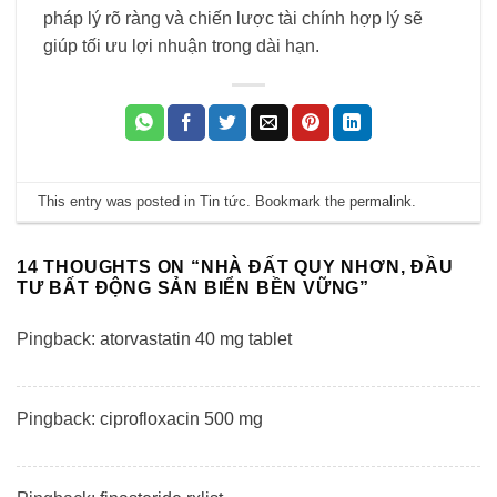
pháp lý rõ ràng và chiến lược tài chính hợp lý sẽ
giúp tối ưu lợi nhuận trong dài hạn.
This entry was posted in
Tin tức
. Bookmark the
permalink
.
14 THOUGHTS ON “
NHÀ ĐẤT QUY NHƠN, ĐẦU
TƯ BẤT ĐỘNG SẢN BIỂN BỀN VỮNG
”
Pingback:
atorvastatin 40 mg tablet
Pingback:
ciprofloxacin 500 mg