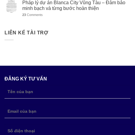
Pháp lý dự án Blanca City Vũng Tàu – Đảm bảo
minh bạch và từng bước hoàn thiện
23
Comments
LIÊN KẾ TÀI TRỢ
ĐĂNG KÝ TƯ VẤN