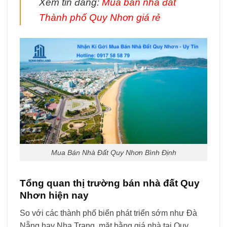
Xem tin đăng:
Mua bán nhà đất
Thành phố Quy Nhơn giá rẻ
Mua Bán Nhà Đất Quy Nhơn Bình Định
Tổng quan thị trường bán nhà đất Quy
Nhơn hiện nay
So với các thành phố biển phát triển sớm như
Đà
Nẵng
hay
Nha Trang
, mặt bằng giá nhà tại Quy