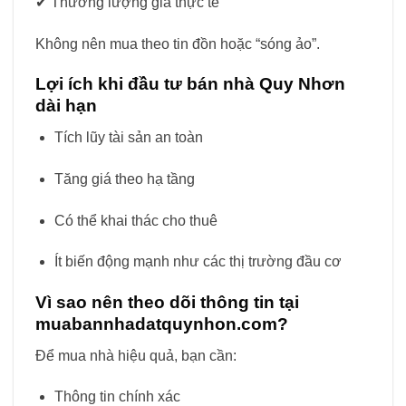
✔ Thương lượng giá thực tế
Không nên mua theo tin đồn hoặc “sóng ảo”.
Lợi ích khi đầu tư bán nhà Quy Nhơn
dài hạn
Tích lũy tài sản an toàn
Tăng giá theo hạ tầng
Có thể khai thác cho thuê
Ít biến động mạnh như các thị trường đầu cơ
Vì sao nên theo dõi thông tin tại
muabannhadatquynhon.com?
Để mua nhà hiệu quả, bạn cần:
Thông tin chính xác