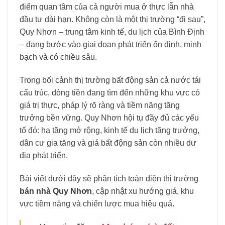
điểm quan tâm của cả người mua ở thực lẫn nhà
đầu tư dài hạn. Không còn là một thị trường “đi sau”,
Quy Nhơn
– trung tâm kinh tế, du lịch của
Bình Định
– đang bước vào giai đoạn phát triển ổn định, minh
bạch và có chiều sâu.
Trong bối cảnh thị trường bất động sản cả nước tái
cấu trúc, dòng tiền đang tìm đến những khu vực có
giá trị thực, pháp lý rõ ràng và tiềm năng tăng
trưởng bền vững. Quy Nhơn hội tụ đầy đủ các yếu
tố đó: hạ tầng mở rộng, kinh tế du lịch tăng trưởng,
dân cư gia tăng và giá bất động sản còn nhiều dư
địa phát triển.
Bài viết dưới đây sẽ phân tích toàn diện thị trường
bán nhà Quy Nhơn
, cập nhật xu hướng giá, khu
vực tiềm năng và chiến lược mua hiệu quả.