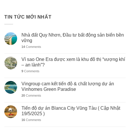
TIN TỨC MỚI NHẤT
Nhà đất Quy Nhơn, Đầu tư bất động sản biển bền
vững
14
Comments
Vì sao One Era được xem là khu đô thị “vượng khí
– an lành”?
9
Comments
Vingroup cam kết tiến độ & chất lượng dự án
Vinhomes Green Paradise
20
Comments
Tiến độ dự án Blanca City Vũng Tàu ( Cập Nhật
19/5/2025 )
16
Comments