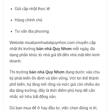
Giá cập nhật thực tế
Hàng chính chủ
Tư vấn địa phương
Website muabannhadatquynhon.com chuyên cập
nhật thị trường
bán nhà Quy Nhơn
mỗi ngày, đa
dạng phân khúc từ nhà giá tốt đến nhà mặt tiền kinh
doanh.
Thị trường
bán nhà Quy Nhơn
đang bước vào chu
kỳ phát triển ổn định và bền vững. Với lợi thế thành
phố biển, hạ tầng mở rộng và mức giá còn nhiều dư
địa tăng trưởng, đây là thời điểm phù hợp để cân
nhắc sở hữu bất động sản.
Dù bạn mua để ở hay đầu tư, việc chọn đúng vị trí,