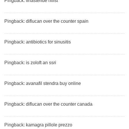
Pingback:
finasteride rxlist
Pingback:
diflucan over the counter spain
Pingback:
antibiotics for sinusitis
Pingback:
is zoloft an ssri
Pingback:
avanafil stendra buy online
Pingback:
diflucan over the counter canada
Pingback:
kamagra pillole prezzo