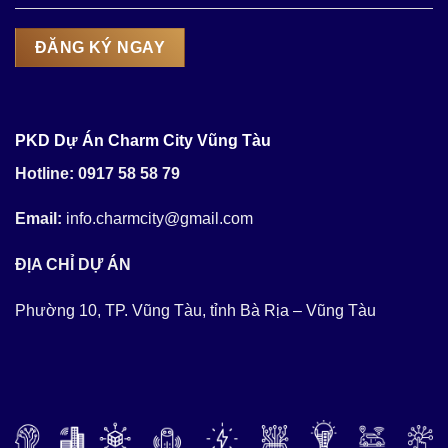
PKD Dự Án Charm City Vũng Tàu
Hotline: 0917 58 58 79
Email:
info.charmcity@gmail.com
ĐỊA CHỈ DỰ ÁN
Phường 10, TP. Vũng Tàu, tỉnh Bà Rịa – Vũng Tàu