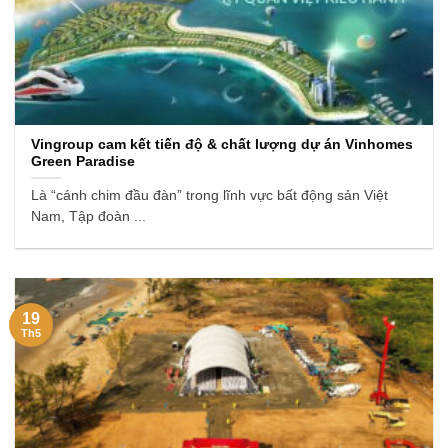
Vingroup cam kết tiến độ & chất lượng dự án Vinhomes
Green Paradise
Là “cánh chim đầu đàn” trong lĩnh vực bất động sản Việt
Nam, Tập đoàn ...
19
Th5