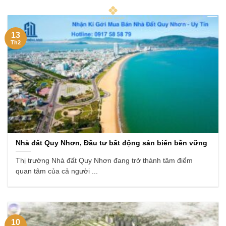
Skip
to
content
13
Th2
Nhà đất Quy Nhơn, Đầu tư bất động sản biển bền vững
Thị trường Nhà đất Quy Nhơn đang trở thành tâm điểm
quan tâm của cả người ...
10