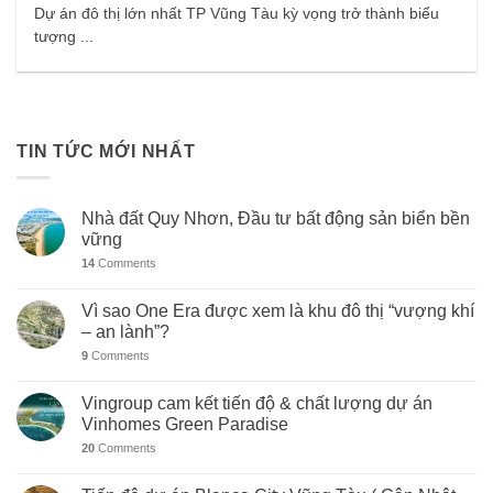
Dự án đô thị lớn nhất TP Vũng Tàu kỳ vọng trở thành biểu
tượng ...
TIN TỨC MỚI NHẤT
Nhà đất Quy Nhơn, Đầu tư bất động sản biển bền
vững
14
Comments
Vì sao One Era được xem là khu đô thị “vượng khí
– an lành”?
9
Comments
Vingroup cam kết tiến độ & chất lượng dự án
Vinhomes Green Paradise
20
Comments