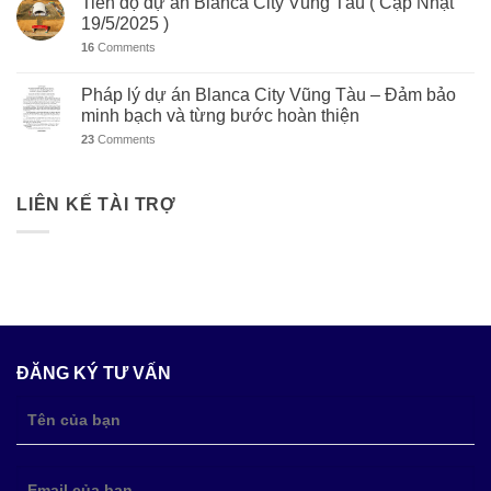
Tiến độ dự án Blanca City Vũng Tàu ( Cập Nhật
19/5/2025 )
16
Comments
Pháp lý dự án Blanca City Vũng Tàu – Đảm bảo
minh bạch và từng bước hoàn thiện
23
Comments
LIÊN KẾ TÀI TRỢ
ĐĂNG KÝ TƯ VẤN