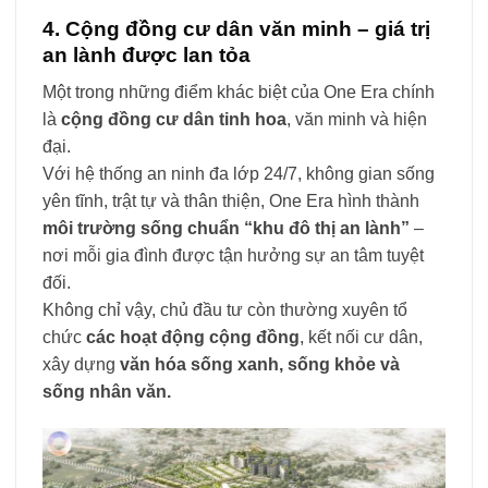
4. Cộng đồng cư dân văn minh – giá trị
an lành được lan tỏa
Một trong những điểm khác biệt của One Era chính
là
cộng đồng cư dân tinh hoa
, văn minh và hiện
đại.
Với hệ thống an ninh đa lớp 24/7, không gian sống
yên tĩnh, trật tự và thân thiện, One Era hình thành
môi trường sống chuẩn “khu đô thị an lành”
–
nơi mỗi gia đình được tận hưởng sự an tâm tuyệt
đối.
Không chỉ vậy, chủ đầu tư còn thường xuyên tổ
chức
các hoạt động cộng đồng
, kết nối cư dân,
xây dựng
văn hóa sống xanh, sống khỏe và
sống nhân văn.