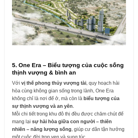
5. One Era – Biểu tượng của cuộc sống
thịnh vượng & bình an
Với
vị thế phong thủy vượng tài
, quy hoạch hài
hòa cùng không gian sống trong lành, One Era
không chỉ là nơi để ở, mà còn là
biểu tượng của
sự thịnh vượng và an yên
.
Mỗi chi tiết trong khu đô thị đều được chăm chút để
mang lại
sự hài hòa giữa con người – thiên
nhiên – năng lượng sống
, giúp cư dân tận hưởng
một cuộc đời trọn vẹn và sung túc.