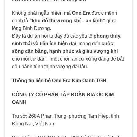
Không phải ngẫu nhiên mà
One Era
được mệnh
danh là
“khu đô thị vượng khí – an lành”
giữa
lòng Bình Dương.
Đây là dự án hội tụ đầy đủ các yếu tố
phong thủy,
sinh thái và tiện ích hiện đại
, mang đến
cuộc
sống cân bằng, hạnh phúc và giàu vượng khí
cho mỗi cư dân – một chốn an cư xứng đáng để bắt
đầu hành trình thịnh vượng dài lâu.
Thông tin liên hệ One Era Kim Oanh TGH
CÔNG TY CỔ PHẦN TẬP ĐOÀN ĐỊA ỐC KIM
OANH
Trụ sở: 268A Phan Trung, phường Tam Hiệp, tỉnh
Đồng Nai, Việt Nam