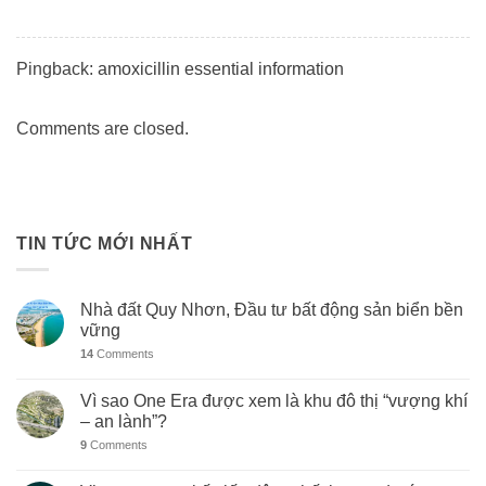
Pingback:
amoxicillin essential information
Comments are closed.
TIN TỨC MỚI NHẤT
Nhà đất Quy Nhơn, Đầu tư bất động sản biển bền
vững
14
Comments
Vì sao One Era được xem là khu đô thị “vượng khí
– an lành”?
9
Comments