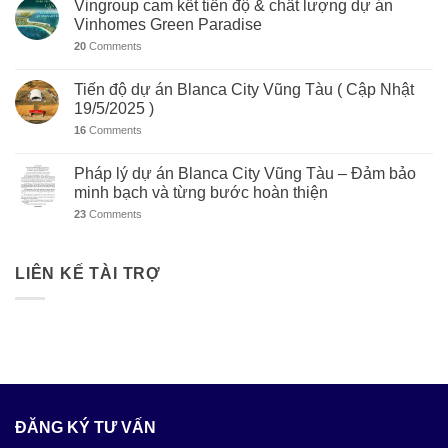
Vingroup cam kết tiến độ & chất lượng dự án
Vinhomes Green Paradise
20
Comments
Tiến độ dự án Blanca City Vũng Tàu ( Cập Nhật
19/5/2025 )
16
Comments
Pháp lý dự án Blanca City Vũng Tàu – Đảm bảo
minh bạch và từng bước hoàn thiện
23
Comments
LIÊN KẾ TÀI TRỢ
ĐĂNG KÝ TƯ VẤN