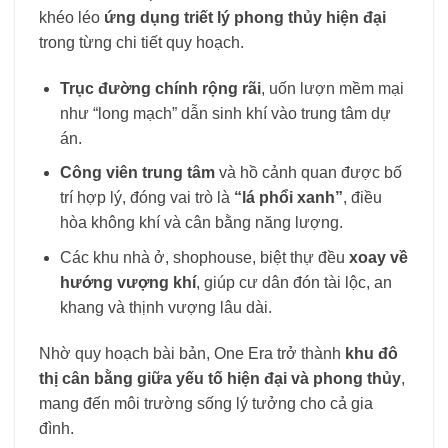
khéo léo
ứng dụng triết lý phong thủy hiện đại
trong từng chi tiết quy hoạch.
Trục đường chính rộng rãi
, uốn lượn mềm mại
như “long mạch” dẫn sinh khí vào trung tâm dự
án.
Công viên trung tâm
và hồ cảnh quan được bố
trí hợp lý, đóng vai trò là
“lá phổi xanh”
, điều
hòa không khí và cân bằng năng lượng.
Các khu nhà ở, shophouse, biệt thự đều
xoay về
hướng vượng khí
, giúp cư dân đón tài lộc, an
khang và thịnh vượng lâu dài.
Nhờ quy hoạch bài bản, One Era trở thành
khu đô
thị cân bằng giữa yếu tố hiện đại và phong thủy
,
mang đến môi trường sống lý tưởng cho cả gia
đình.